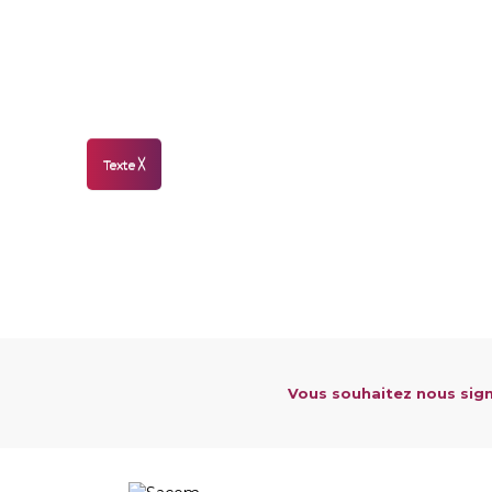
Texte
╳
Vous souhaitez nous sign