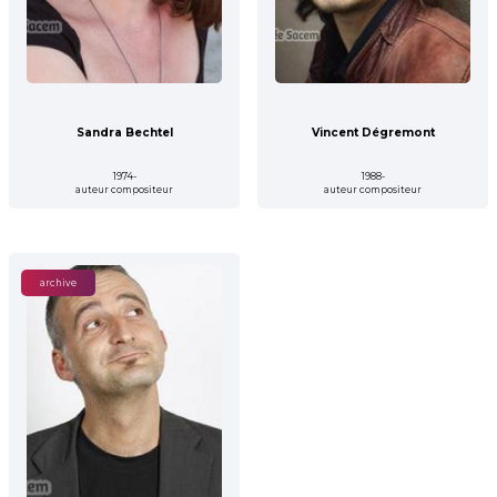
Sandra Bechtel
Vincent Dégremont
1974-
1988-
auteur compositeur
auteur compositeur
archive