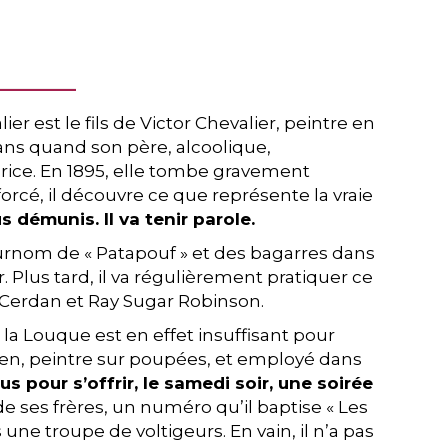
r est le fils de Victor Chevalier, peintre en
ans quand son père, alcoolique,
urice. En 1895, elle tombe gravement
orcé, il découvre ce que représente la vraie
s démunis. Il va tenir parole.
 surnom de « Patapouf » et des bagarres dans
. Plus tard, il va régulièrement pratiquer ce
 Cerdan et Ray Sugar Robinson.
e la Louque est en effet insuffisant pour
icien, peintre sur poupées, et employé dans
 pour s’offrir, le samedi soir, une soirée
de ses frères, un numéro qu’il baptise « Les
 une troupe de voltigeurs. En vain, il n’a pas