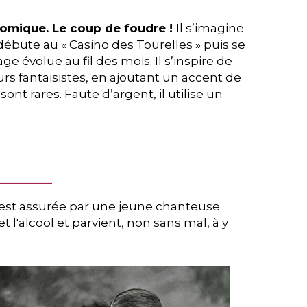
comique. Le coup de foudre !
Il s’imagine
l débute au « Casino des Tourelles » puis se
e évolue au fil des mois. Il s’inspire de
urs fantaisistes, en ajoutant un accent de
t rares. Faute d’argent, il utilise un
tie est assurée par une jeune chanteuse
et l'alcool et parvient, non sans mal, à y