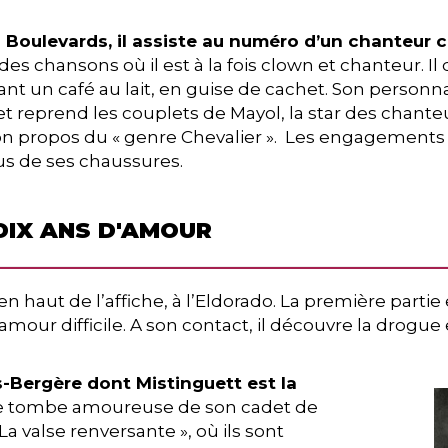
 Boulevards, il assiste au numéro d’un chanteur 
 des chansons où il est à la fois clown et chanteur. I
nt un café au lait, en guise de cachet. Son personnag
et reprend les couplets de Mayol, la star des chante
 propos du « genre Chevalier ». Les engagements son
us de ses chaussures.
 DIX ANS D'AMOUR
s en haut de l’affiche, à l’Eldorado. La première par
d’amour difficile. A son contact, il découvre la drogue 
es-Bergère dont Mistinguett est la
. Elle tombe amoureuse de son cadet de
La valse renversante », où ils sont