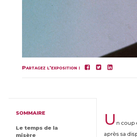
Partagez l'exposition :
SOMMAIRE
U
n coup 
Le temps de la
après sa dis
misère