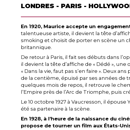
LONDRES - PARIS - HOLLYWO
En 1920, Maurice accepte un engagement à
talentueuse artiste, il devient la tête d’aff
smoking et choisit de porter en scène un cha
britannique.
De retour à Paris, il fait ses débuts dans l’
il devient la tête d’affiche de « Dédé », une
« Dans la vie, faut pas s’en faire ». Deux ans
de la centième, épuisé par ses années de tra
quelques mois de repos, il retrouve le chem
l’Empire près de l’Arc de Triomphe, puis cré
Le 10 octobre 1927 à Vaucresson, il épouse
été sa partenaire à la scène.
En 1928, à l’heure de la naissance du cin
propose de tourner un film aux États-Unis