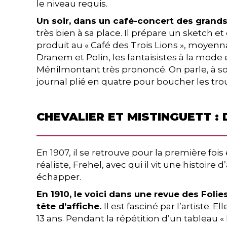
le niveau requis.
Un soir, dans un café-concert des grands
très bien à sa place. Il prépare un sketch et
produit au « Café des Trois Lions », moyenna
Dranem et Polin, les fantaisistes à la mode 
Ménilmontant très prononcé. On parle, à son
journal plié en quatre pour boucher les tro
CHEVALIER ET MISTINGUETT :
En 1907, il se retrouve pour la première foi
réaliste, Frehel, avec qui il vit une histoire 
échapper.
En 1910, le voici dans une revue des Foli
tête d’affiche.
Il est fasciné par l’artiste
13 ans. Pendant la répétition d’un tableau « 