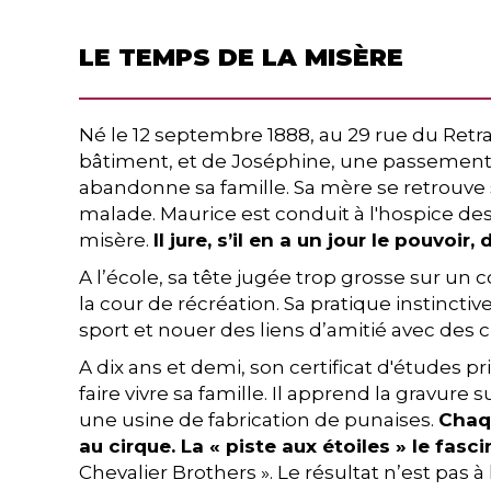
LE TEMPS DE LA MISÈRE
Né le 12 septembre 1888, au 29 rue du Retrai
bâtiment, et de Joséphine, une passementiè
abandonne sa famille. Sa mère se retrouve s
malade. Maurice est conduit à l'hospice des
misère.
Il jure, s’il en a un jour le pouvo
A l’école, sa tête jugée trop grosse sur un
la cour de récréation. Sa pratique instinctiv
sport et nouer des liens d’amitié avec des
A dix ans et demi, son certificat d'études pr
faire vivre sa famille. Il apprend la gravur
une usine de fabrication de punaises.
Chaqu
au cirque. La « piste aux étoiles » le fasc
Chevalier Brothers ». Le résultat n’est pas à