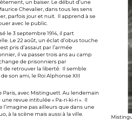
crètement, un baiser. Le début d’une
aurice Chevalier, dans tous les sens
er, parfois jour et nuit. Il apprend à se
ouer avec le public.
é le 3 septembre 1914, il part
le. Le 22 août, un éclat d’obus touche
 est pris d’assaut par l’armée
nier, il va passer trois ans au camp
change de prisonniers par
t de retrouver la liberté. Il semble
de son ami, le Roi Alphonse XIII
 de Paris, avec Mistinguett. Au lendemain
e revue intitulée « Pa-ri-ki-ri ». Il
ne l’imagine pas ailleurs que dans une
 à la scène mais aussi à la ville.
Misting