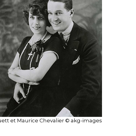
uett et Maurice Chevalier © akg-images