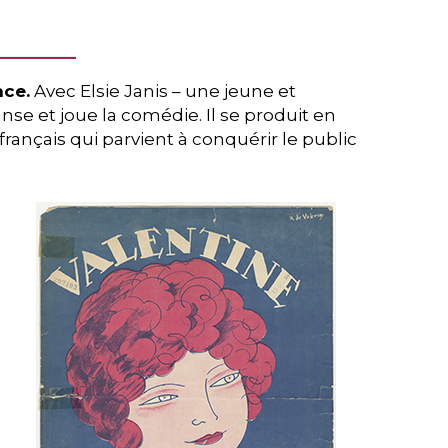
ace.
Avec Elsie Janis – une jeune et
anse et joue la comédie. Il se produit en
français qui parvient à conquérir le public