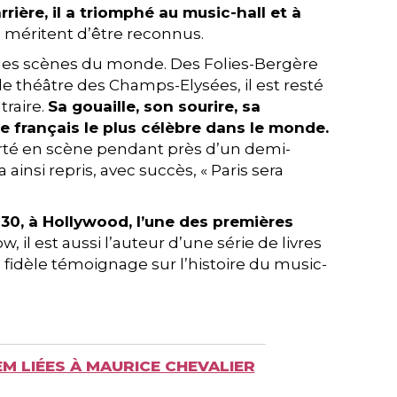
rière, il a triomphé au music-hall et à
s méritent d’être reconnus.
andes scènes du monde. Des Folies-Bergère
le théâtre des Champs-Elysées, il est resté
traire.
Sa gouaille, son sourire, sa
te français le plus célèbre dans le monde.
porté en scène pendant près d’un demi-
 ainsi repris, avec succès, « Paris sera
 30, à Hollywood, l’une des premières
 il est aussi l’auteur d’une série de livres
 fidèle témoignage sur l’histoire du music-
M LIÉES À MAURICE CHEVALIER