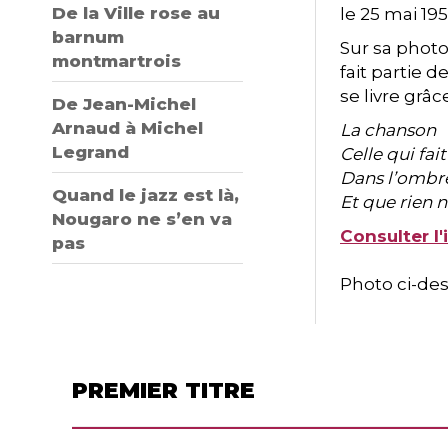
De la Ville rose au
le 25 mai 19
barnum
Sur sa photo 
montmartrois
fait partie d
se livre grâ
De Jean-Michel
Arnaud à Michel
La chanson
Legrand
Celle qui fait
Dans l’ombr
Quand le jazz est là,
Et que rien 
Nougaro ne s’en va
Consulter l
pas
Photo ci-des
PREMIER TITRE