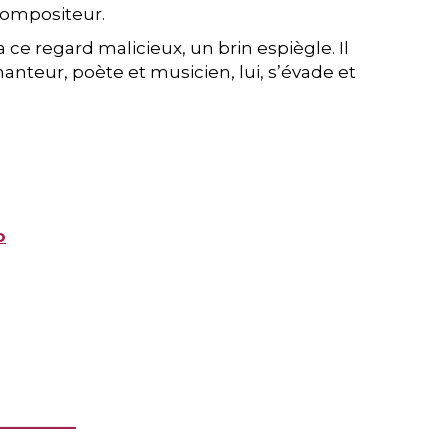
 compositeur.
a ce regard malicieux, un brin espiègle. Il
hanteur, poète et musicien, lui, s’évade et
o