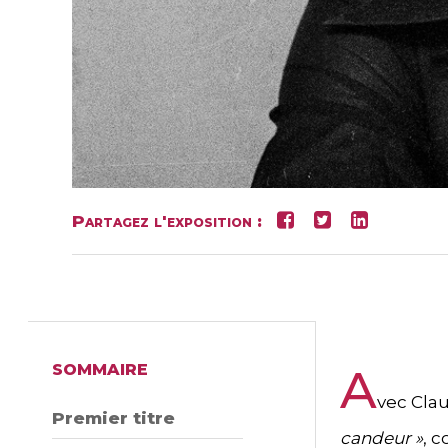
Partagez l'exposition :
SOMMAIRE
A
vec Clau
Premier titre
candeur »
, 