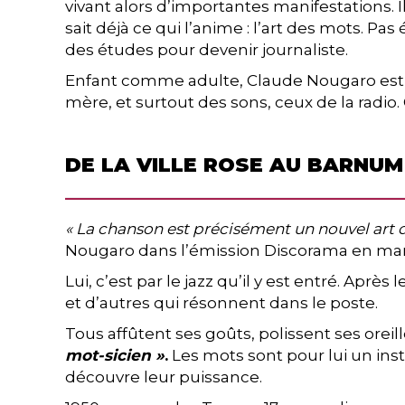
vivant alors d’importantes manifestations. Il 
sait déjà ce qui l’anime : l’art des mots. 
des études pour devenir journaliste.
Enfant comme adulte, Claude Nougaro est cet
mère, et surtout des sons, ceux de la radio. 
DE LA VILLE ROSE AU BARNU
« La chanson est précisément un nouvel art d’
Nougaro dans l’émission Discorama en mar
Lui, c’est par le jazz qu’il y est entré. Apr
et d’autres qui résonnent dans le poste.
Tous affûtent ses goûts, polissent ses oreil
mot-sicien »
.
Les mots sont pour lui un instr
découvre leur puissance.