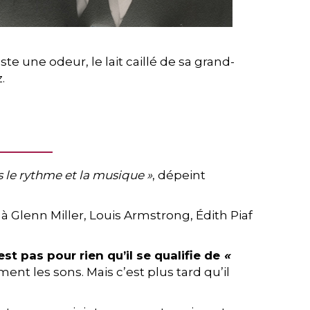
e une odeur, le lait caillé de sa grand-
.
s le rythme et la musique »
, dépeint
 à Glenn Miller, Louis Armstrong, Édith Piaf
est pas pour rien qu’il se qualifie de
«
ent les sons. Mais c’est plus tard qu’il