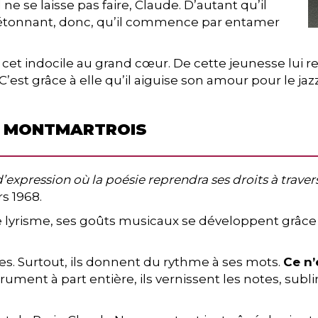
ne se laisse pas faire, Claude. D’autant qu’il
Pas étonnant, donc, qu’il commence par entamer
 indocile au grand cœur. De cette jeunesse lui rest
C’est grâce à elle qu’il aiguise son amour pour le jazz
M MONTMARTROIS
expression où la poésie reprendra ses droits à traver
s 1968.
ès le lyrisme, ses goûts musicaux se développent grâce
les. Surtout, ils donnent du rythme à ses mots.
Ce n’
ument à part entière, ils vernissent les notes, sublim