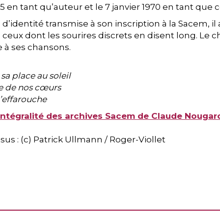
55 en tant qu’auteur et le 7 janvier 1970 en tant que
d’identité transmise à son inscription à la Sacem, il 
e ceux dont les sourires discrets en disent long. Le c
ce à ses chansons.
 sa place au soleil
e de nos cœurs
n’effarouche
'intégralité des archives Sacem de Claude Nougar
sus : (c) Patrick Ullmann / Roger-Viollet