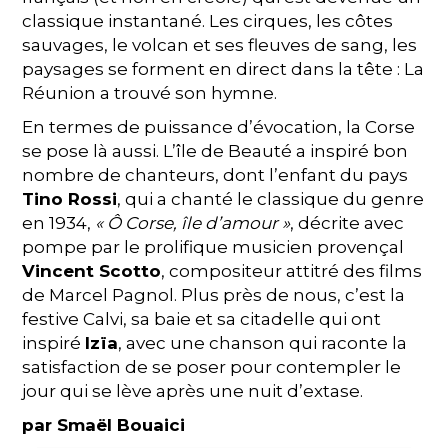
classique instantané. Les cirques, les côtes
sauvages, le volcan et ses fleuves de sang, les
paysages se forment en direct dans la tête : La
Réunion a trouvé son hymne.
En termes de puissance d’évocation, la Corse
se pose là aussi. L’île de Beauté a inspiré bon
nombre de chanteurs, dont l’enfant du pays
Tino Rossi
, qui a chanté le classique du genre
en 1934,
« Ô Corse, île d’amour »
, décrite avec
pompe par le prolifique musicien provençal
Vincent Scotto
, compositeur attitré des films
de Marcel Pagnol. Plus près de nous, c’est la
festive Calvi, sa baie et sa citadelle qui ont
inspiré
Izïa
, avec une chanson qui raconte la
satisfaction de se poser pour contempler le
jour qui se lève après une nuit d’extase.
par Smaël Bouaici