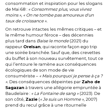
consommation et inspiration pour les slogans
de Mai 68 :
« Consommez plus, vous vivrez
moins », « On ne tombe pas amoureux d'un
taux de croissance ».
On retrouve intactes les mêmes critiques – et
le même humour féroce – des décennies
plus tard dans
Baise le monde
(2021) du
rappeur
Orelsan
, qui raconte façon ego trip
une soirée branchée. Sauf que, des crevettes
du buffet à son nouveau survêtement, tout ce
qui l’entoure le ramène aux conséquences
écologiques de son mode de vie
consumériste –
« Mais pourquoi je pense à ça ?
».
Des conséquences dépeintes par
Zaho de
Sagazan
à travers une allégorie empruntée à
Baudelaire :
« La Fontaine de sang »
(2023). De
son côté,
Zazie
(
« Je suis un Homme »
, 2007)
prend du recul grâce à une ritournelle