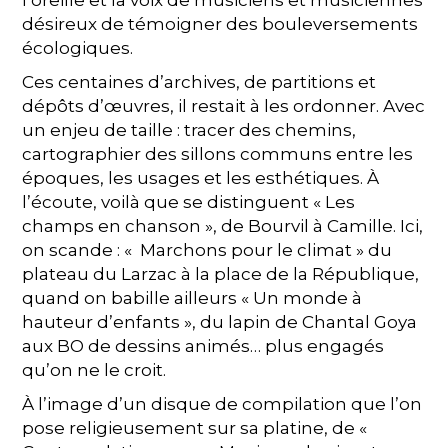
l’oreille et la voix de musiciens et musiciennes
désireux de témoigner des bouleversements
écologiques.
Ces centaines d’archives, de partitions et
dépôts d’œuvres, il restait à les ordonner. Avec
un enjeu de taille : tracer des chemins,
cartographier des sillons communs entre les
époques, les usages et les esthétiques. À
l’écoute, voilà que se distinguent « Les
champs en chanson », de Bourvil à Camille. Ici,
on scande : « Marchons pour le climat » du
plateau du Larzac à la place de la République,
quand on babille ailleurs « Un monde à
hauteur d’enfants », du lapin de Chantal Goya
aux BO de dessins animés… plus engagés
qu’on ne le croit.
À l’image d’un disque de compilation que l’on
pose religieusement sur sa platine, de «