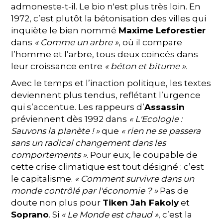
admoneste-t-il. Le bio n'est plus très loin. En
1972, c’est plutôt la bétonisation des villes qui
inquiète le bien nommé
Maxime Leforestier
dans
« Comme un arbre »
, où il compare
l’homme et l’arbre, tous deux coincés dans
leur croissance entre
« béton et bitume ».
Avec le temps et l’inaction politique, les textes
deviennent plus tendus, reflétant l’urgence
qui s’accentue. Les rappeurs d’
Assassin
préviennent dès 1992 dans
« L'Ecologie :
Sauvons la planète ! »
que
« rien ne se passera
sans un radical changement dans les
comportements »
. Pour eux, le coupable de
cette crise climatique est tout désigné : c’est
le capitalisme.
« Comment survivre dans un
monde contrôlé par l'économie ? »
Pas de
doute non plus pour
Tiken Jah Fakoly
et
Soprano
. Si
« Le Monde est chaud »
, c’est la