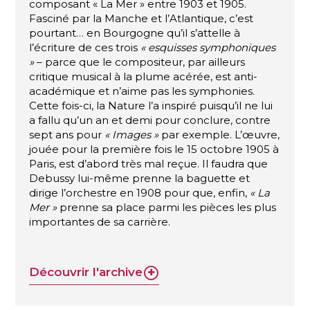
composant « La Mer » entre 1903 et 1905.
Fasciné par la Manche et l’Atlantique, c’est
pourtant… en Bourgogne qu’il s’attelle à
l’écriture de ces trois
« esquisses symphoniques
»
– parce que le compositeur, par ailleurs
critique musical à la plume acérée, est anti-
académique et n’aime pas les symphonies.
Cette fois-ci, la Nature l’a inspiré puisqu’il ne lui
a fallu qu’un an et demi pour conclure, contre
sept ans pour
« Images »
par exemple. L’œuvre,
jouée pour la première fois le 15 octobre 1905 à
Paris, est d’abord très mal reçue. Il faudra que
Debussy lui-même prenne la baguette et
dirige l’orchestre en 1908 pour que, enfin,
« La
Mer »
prenne sa place parmi les pièces les plus
importantes de sa carrière.
Découvrir l'archive