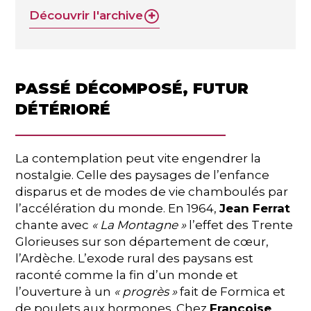
Découvrir l'archive
PASSÉ DÉCOMPOSÉ, FUTUR
DÉTÉRIORÉ
La contemplation peut vite engendrer la
nostalgie. Celle des paysages de l’enfance
disparus et de modes de vie chamboulés par
l’accélération du monde. En 1964,
Jean Ferrat
chante avec
« La Montagne »
l’effet des Trente
Glorieuses sur son département de cœur,
l’Ardèche. L’exode rural des paysans est
raconté comme la fin d’un monde et
l’ouverture à un
« progrès »
fait de Formica et
de poulets aux hormones. Chez
Françoise