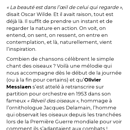
« La beauté est dans l’œil de celui qui regarde »
,
disait Oscar Wilde. Et il avait raison, tout est
déjà là. Il suffit de prendre un instant et de
regarder la nature en action. On voit, on
entend, on sent, on ressent, on entre en
contemplation, et là, naturellement, vient
l’inspiration.
Combien de chansons célèbrent le simple
chant des oiseaux ? Voilà une mélodie qui
nous accompagne dès le début de la journée
(ou à la fin pour certains) et qu’
Olivier
Messiaen
s’est attelé à retranscrire sur
partition pour orchestre en 1953 dans son
fameux
« Réveil des oiseaux »
, hommage à
l’ornithologue Jacques Delamain, l’homme
qui observait les oiseaux depuis les tranchées
lors de la Première Guerre mondiale pour voir
comment ils s’adaptaient aux combats !