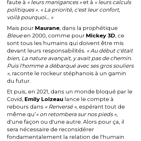
faute à
« leurs manigances »
et à
« leurs calculs
politiques ». « La priorité, c'est leur confort,
voilà pourquoi… »
Mais pour
Maurane
, dans la prophétique
Bleue
en 2000, comme pour
Mickey 3D
, ce
sont tous les humains qui doivent être mis
devant leurs responsabilités.
« Au début c'était
bien, La nature avançait, y avait pas de chemin.
Puis l'homme a débarqué avec ses gros souliers
»
, raconte le rockeur stéphanois à un gamin
du futur.
Et puis, en 2021, dans un monde bloqué par le
Covid,
Emily Loizeau
lance le compte à
rebours dans
« Renversé »
, espérant tout de
même qu’
« on retombera sur nos pieds »
,
d'une façon ou d'une autre. Alors pour ça, il
sera nécessaire de reconsidérer
fondamentalement la relation de l'humain