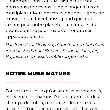
Contemplations » en « Musique du vivant »,
nous vous proposons ici de plonger dans de
multiples univers de voix et de sons, signés de
musiciens au talent aussi grand que leur
amour pour notre planète. Un plurivers du
vivant, comme pour mieux entendre ses
appels au sursaut.
Par Jean-Paul Deniaud, rédacteur en chef et les
journalistes Smaël Bouaici, François Mauger,
Baptiste Thomasset. Publié en juin 2025.
NOTRE MUSE NATURE
Toute la musique qu’on aime, elle vient de là,
elle vient des champs. Pas uniquement des
champs de coton, mais aussi des champs
d’avoine, d’orge ou de sarrasin, si fertiles en