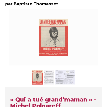
par Baptiste Thomasset
« Qui a tué grand’maman » -
Michel Polnareff