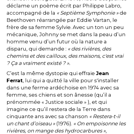
déclame un poème écrit par Philippe Labro,
accompagné de la
« Septième Symphonie »
de
Beethoven réarrangée par Eddie Vartan, le
frère de sa femme Sylvie. Avec un ton un peu
mécanique, Johnny se met dans la peau d’un
homme venu d’un futur où la nature a
disparu, qui demande :
« des rivières, des
chemins et des cailloux, des maisons, c'est vrai
? Ça a vraiment existé ? ».
C’est la même dystopie qui effraie
Jean
Ferrat
, lui qui a quitté la ville pour s'installer
dans une ferme ardéchoise en 1974 avec sa
femme, ses chiens et son ânesse (qu’il a
prénommée « Justice sociale » ), et qui
imagine ce qu’il restera de la Terre dans
cinquante ans avec sa chanson
« Restera-t-il
un chant d’oiseau »
(1976).
« On empoisonne les
rivières, on mange des hydrocarbures »
,