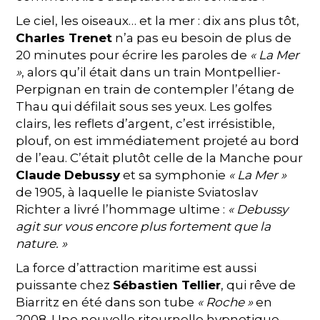
Le ciel, les oiseaux… et la mer : dix ans plus tôt,
Charles Trenet
n’a pas eu besoin de plus de
20 minutes pour écrire les paroles de
« La Mer
»
, alors qu’il était dans un train Montpellier-
Perpignan en train de contempler l’étang de
Thau qui défilait sous ses yeux. Les golfes
clairs, les reflets d’argent, c’est irrésistible,
plouf, on est immédiatement projeté au bord
de l’eau. C’était plutôt celle de la Manche pour
Claude Debussy
et sa symphonie
« La Mer »
de 1905, à laquelle le pianiste Sviatoslav
Richter a livré l’hommage ultime :
« Debussy
agit sur vous encore plus fortement que la
nature. »
La force d’attraction maritime est aussi
puissante chez
Sébastien Tellier
, qui rêve de
Biarritz en été dans son tube
« Roche »
en
2008. Une nouvelle ritournelle hypnotique