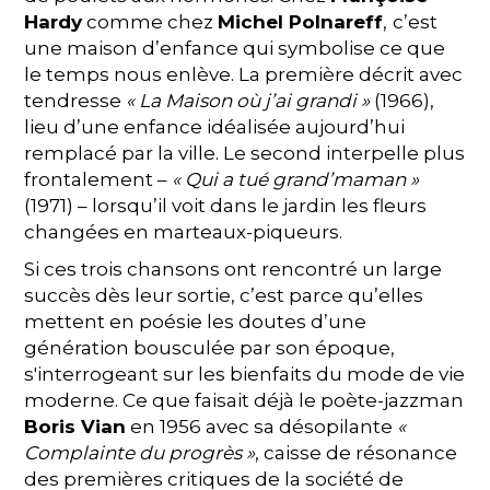
Hardy
comme chez
Michel Polnareff
,
c’est
une maison d’enfance qui symbolise ce que
le temps nous enlève. La première décrit avec
tendresse
« La Maison où j’ai grandi »
(1966),
lieu d’une enfance idéalisée aujourd’hui
remplacé par la ville. Le second interpelle plus
frontalement –
« Qui a tué grand’maman »
(1971) – lorsqu’il voit dans le jardin les fleurs
changées en marteaux-piqueurs.
Si ces trois chansons ont rencontré un large
succès dès leur sortie, c’est parce qu’elles
mettent en poésie les doutes d’une
génération bousculée par son époque,
s'interrogeant sur les bienfaits du mode de vie
moderne. Ce que faisait déjà le poète-jazzman
Boris Vian
en 1956 avec sa désopilante
«
Complainte du progrès »
, caisse de résonance
des premières critiques de la société de