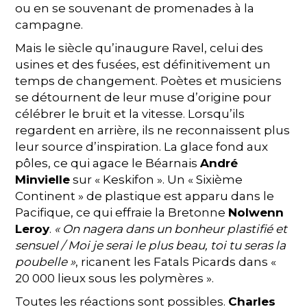
ou en se souvenant de promenades à la
campagne.
Mais le siècle qu’inaugure Ravel, celui des
usines et des fusées, est définitivement un
temps de changement. Poètes et musiciens
se détournent de leur muse d’origine pour
célébrer le bruit et la vitesse. Lorsqu’ils
regardent en arrière, ils ne reconnaissent plus
leur source d’inspiration. La glace fond aux
pôles, ce qui agace le Béarnais
André
Minvielle
sur « Keskifon ». Un « Sixième
Continent » de plastique est apparu dans le
Pacifique, ce qui effraie la Bretonne
Nolwenn
Leroy
.
« On nagera dans un bonheur plastifié et
sensuel / Moi je serai le plus beau, toi tu seras la
poubelle »
, ricanent les Fatals Picards dans «
20 000 lieux sous les polymères ».
Toutes les réactions sont possibles.
Charles