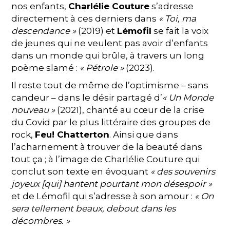
nos enfants,
Charlélie Couture
s’adresse
directement à ces derniers dans
« Toi, ma
descendance »
(2019) et
Lémofil
se fait la voix
de jeunes qui ne veulent pas avoir d’enfants
dans un monde qui brûle, à travers un long
poème slamé :
« Pétrole »
(2023).
Il reste tout de même de l’optimisme – sans
candeur – dans le désir partagé d’
« Un Monde
nouveau »
(2021), chanté au cœur de la crise
du Covid par le plus littéraire des groupes de
rock,
Feu! Chatterton
. Ainsi que dans
l’acharnement à trouver de la beauté dans
tout ça ; à l’image de Charlélie Couture qui
conclut son texte en évoquant
« des souvenirs
joyeux [qui] hantent pourtant mon désespoir »
et de Lémofil qui s’adresse à son amour : ​​​​​​​
« On
sera tellement beaux, debout dans les
décombres. »