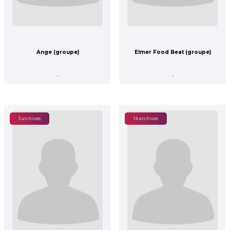
Ange (groupe)
Elmer Food Beat (groupe)
-
-
3 archives
14 archives