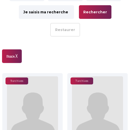
Rechercher
Restaurer
Rock
╳
9 archives
7 archives