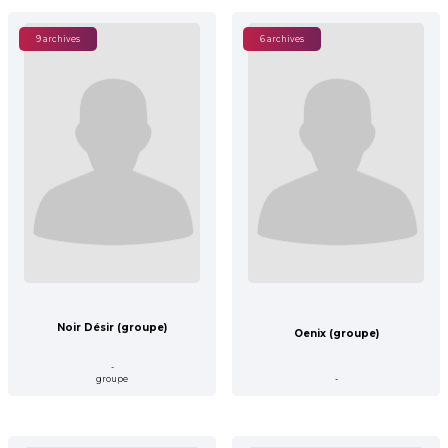
9 archives
6 archives
Noir Désir (groupe)
Oenix (groupe)
-
groupe
-