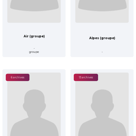
Air (groupe)
Alpes (groupe)
-
groupe
-
6 archives
13 archives