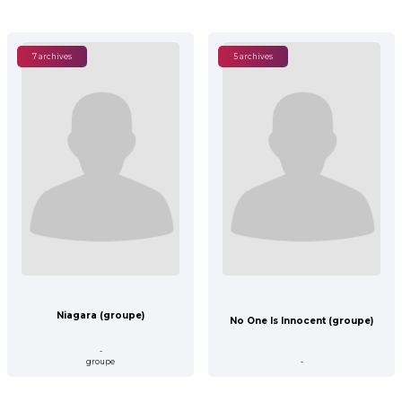
7 archives
5 archives
Niagara (groupe)
No One Is Innocent (groupe)
-
groupe
-