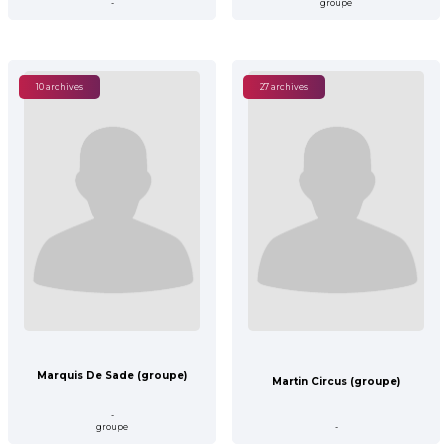
-
groupe
10 archives
27 archives
Marquis De Sade (groupe)
Martin Circus (groupe)
-
groupe
-