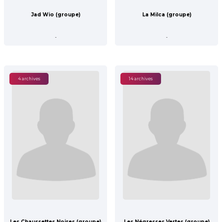
Jad Wio (groupe)
La Milca (groupe)
-
-
4 archives
14 archives
Les Chaussettes Noires (groupe)
Les Négresses Vertes (groupe)