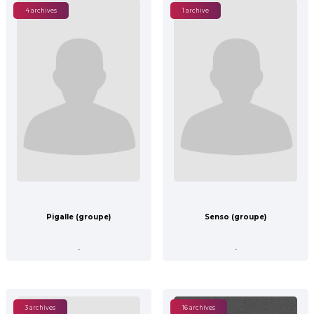
4 archives
1 archive
Pigalle (groupe)
Senso (groupe)
-
-
3 archives
16 archives