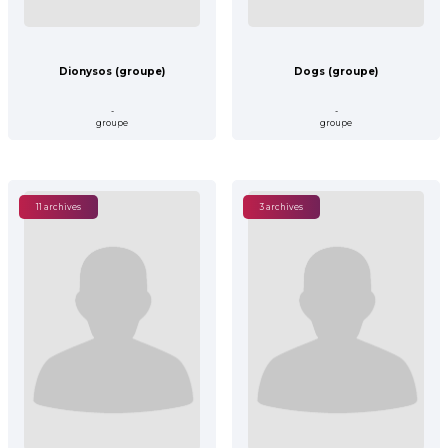
Dionysos (groupe)
Dogs (groupe)
-
-
groupe
groupe
11 archives
3 archives