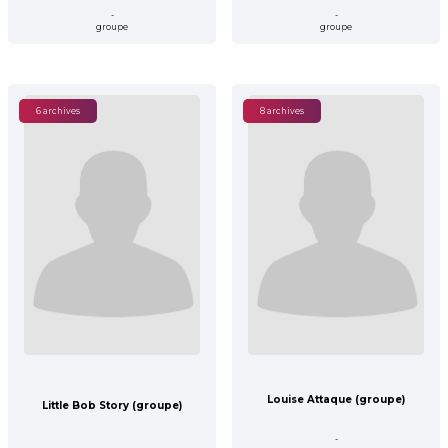
-
-
groupe
groupe
6 archives
8 archives
Louise Attaque (groupe)
Little Bob Story (groupe)
-