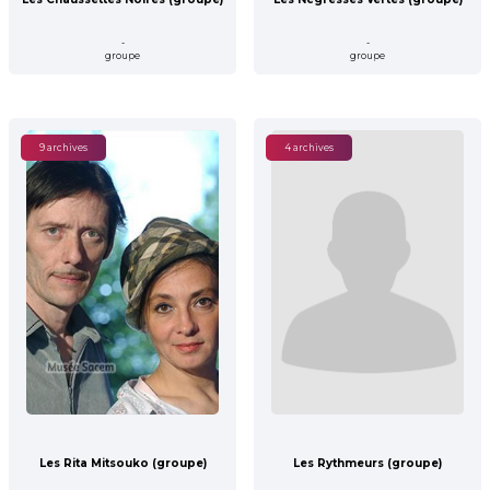
-
-
groupe
groupe
9 archives
4 archives
Les Rita Mitsouko (groupe)
Les Rythmeurs (groupe)