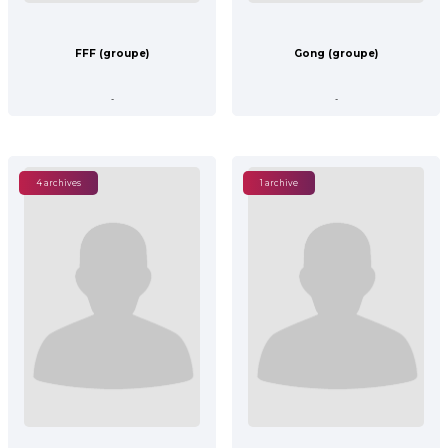
FFF (groupe)
Gong (groupe)
-
-
4 archives
1 archive