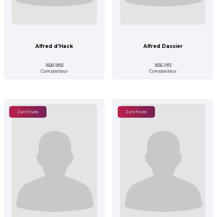
Alfred d'Hack
Alfred Dassier
1828-1892
1836-1913
Compositeur
Compositeur
2 archives
2 archives