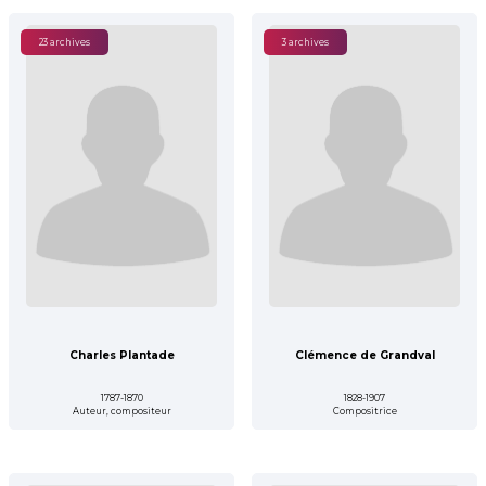
23 archives
3 archives
Charles Plantade
Clémence de Grandval
1787-1870
1828-1907
Auteur, compositeur
Compositrice