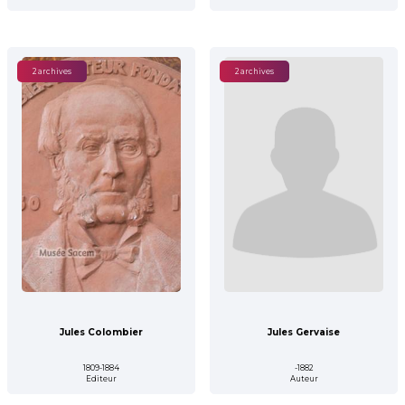
2 archives
2 archives
Jules Colombier
Jules Gervaise
1809-1884
-1882
Editeur
Auteur