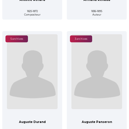
1825-1872
1836-1895
Compositeur
Auteur
5 archives
3 archives
Auguste Durand
Auguste Panseron