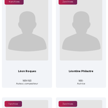
4 archives
2 archives
Léon Roques
Léontine Philastre
1839-1923
1830-
Auteur, compositeur
Autrice
1 archive
3 archives