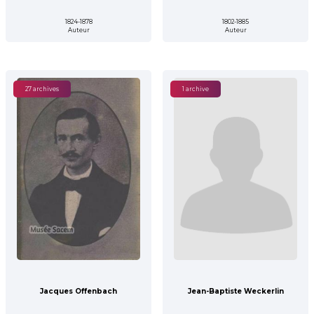
1824-1878
1802-1885
Auteur
Auteur
27 archives
1 archive
Jacques Offenbach
Jean-Baptiste Weckerlin