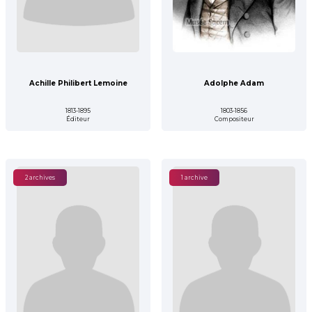
Achille Philibert Lemoine
Adolphe Adam
1813-1895
1803-1856
Éditeur
Compositeur
2 archives
1 archive