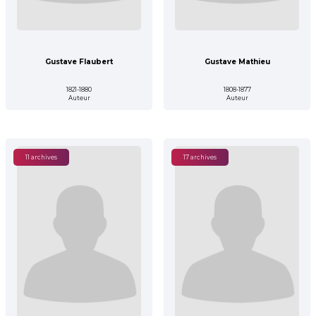
Gustave Flaubert
Gustave Mathieu
1821-1880
1808-1877
Auteur
Auteur
11 archives
17 archives