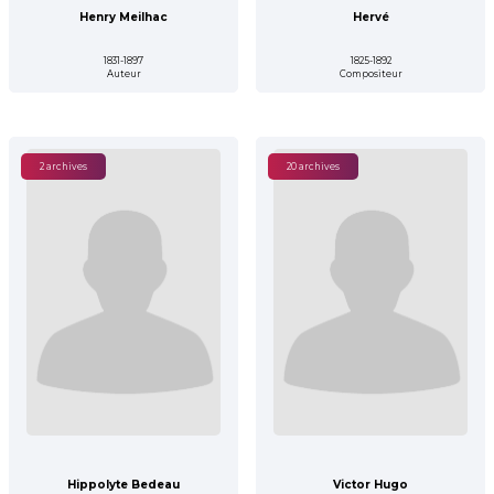
Henry Meilhac
Hervé
1831-1897
1825-1892
Auteur
Compositeur
2 archives
20 archives
Hippolyte Bedeau
Victor Hugo