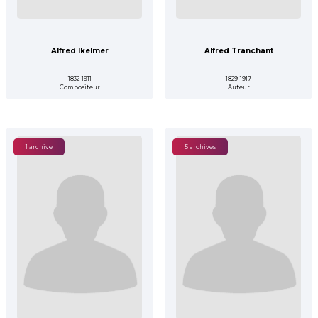
Alfred Ikelmer
Alfred Tranchant
1832-1911
1829-1917
Compositeur
Auteur
1 archive
5 archives