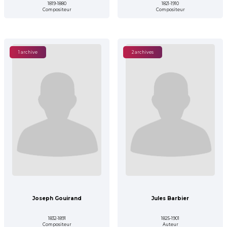
1819-1880
1821-1910
Compositeur
Compositeur
1 archive
2 archives
Joseph Gouirand
Jules Barbier
1832-1891
1825-1901
Compositeur
Auteur