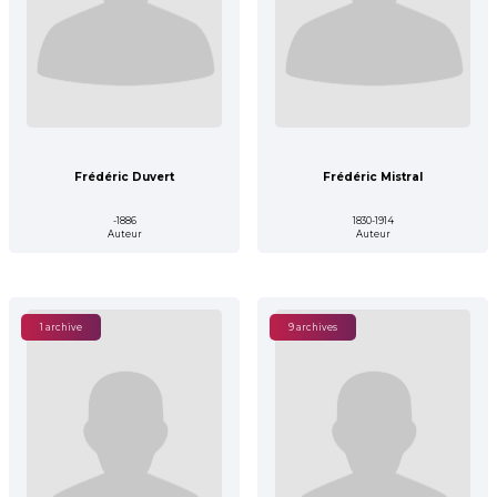
Frédéric Duvert
Frédéric Mistral
-1886
1830-1914
Auteur
Auteur
1 archive
9 archives