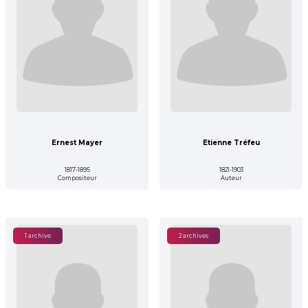
Ernest Mayer
Etienne Tréfeu
1817-1895
1821-1903
Compositeur
Auteur
1 archive
2 archives