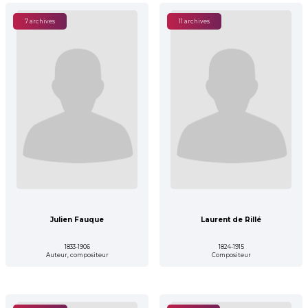
7 archives
11 archives
Julien Fauque
Laurent de Rillé
1833-1906
1824-1915
Auteur, compositeur
Compositeur