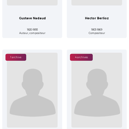
Gustave Nadaud
Hector Berlioz
1820-1893
1803-1869
Auteur, compositeur
Compositeur
1 archive
4 archives