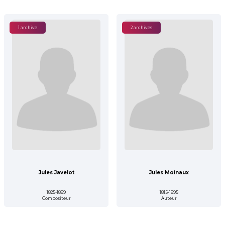
1 archive
2 archives
Jules Javelot
Jules Moinaux
1825-1889
1815-1895
Compositeur
Auteur