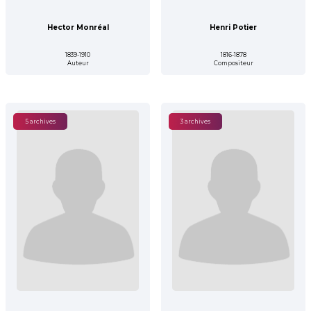
Hector Monréal
Henri Potier
1839-1910
1816-1878
Auteur
Compositeur
5 archives
3 archives