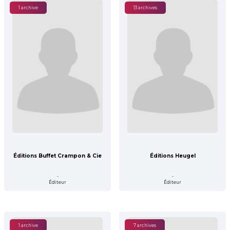
1 archive
13 archives
Éditions Buffet Crampon & Cie
Éditions Heugel
-
-
Éditeur
Éditeur
1 archive
7 archives