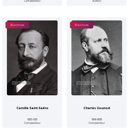
Compositeur
Auteur
26 archives
10 archives
Camille Saint-Saëns
Charles Gounod
1835-1921
1818-1893
Compositeur
Compositeur