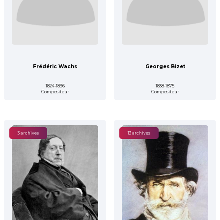
Frédéric Wachs
Georges Bizet
1824-1896
1838-1875
Compositeur
Compositeur
3 archives
13 archives