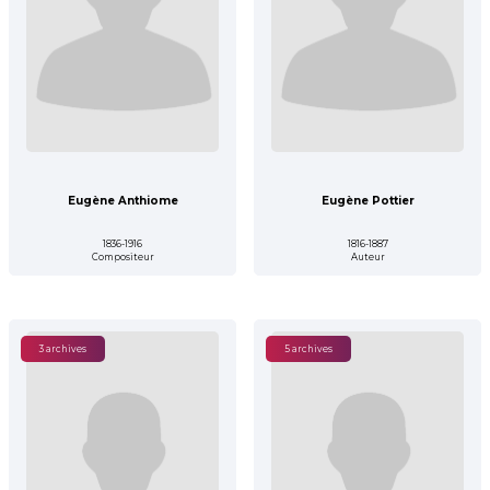
Eugène Anthiome
Eugène Pottier
1836-1916
1816-1887
Compositeur
Auteur
3 archives
5 archives