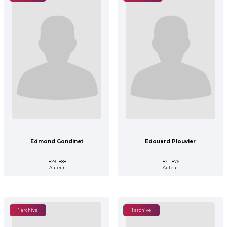
Edmond Gondinet
Edouard Plouvier
1829-1888
1821-1876
Auteur
Auteur
1 archive
1 archive