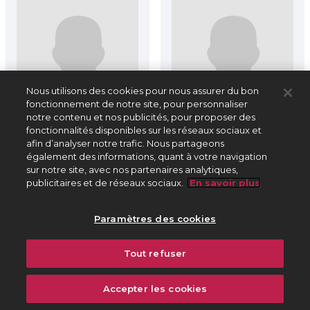
Nous utilisons des cookies pour nous assurer du bon
fonctionnement de notre site, pour personnaliser
notre contenu et nos publicités, pour proposer des
fonctionnalités disponibles sur les réseaux sociaux et
afin d’analyser notre trafic. Nous partageons
également des informations, quant à votre navigation
sur notre site, avec nos partenaires analytiques,
publicitaires et de réseaux sociaux.
En savoir plus
Loïsa Puget
Louis Clapisson
1810-1889
1808-1866
Paramètres des cookies
Compositrice
Compositeur
Tout refuser
1 archive
1 archive
Accepter les cookies