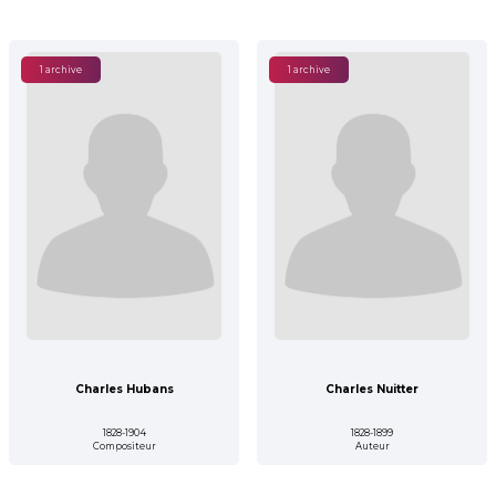
1 archive
1 archive
Charles Hubans
Charles Nuitter
1828-1904
1828-1899
Compositeur
Auteur