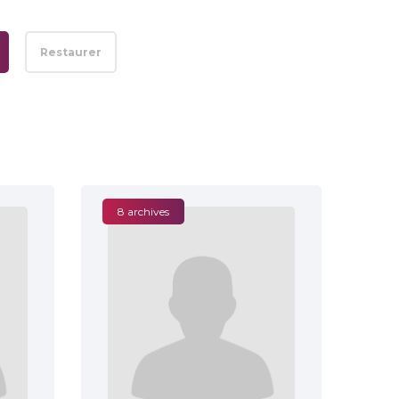
Restaurer
8 archives