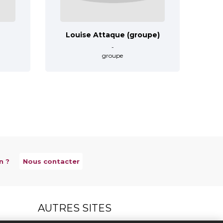
Louise Attaque (groupe)
-
groupe
n ?
Nous contacter
AUTRES SITES