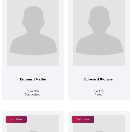
Edouard Mathé
Edouard Plouvier
1863-1936
1821-1876
Compositeur
Auteur
1 archive
2 archives