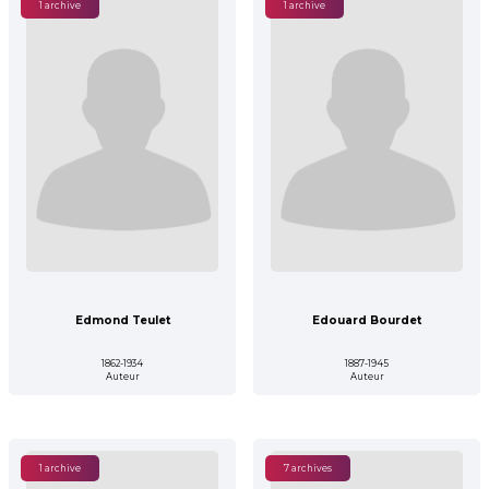
1 archive
1 archive
Edmond Teulet
Edouard Bourdet
1862-1934
1887-1945
Auteur
Auteur
1 archive
7 archives