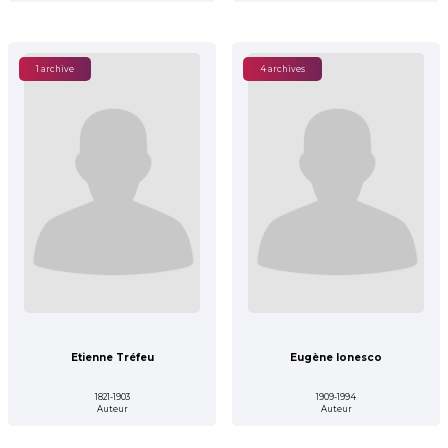
1 archive
4 archives
Etienne Tréfeu
Eugène Ionesco
1821-1903
1909-1994
Auteur
Auteur