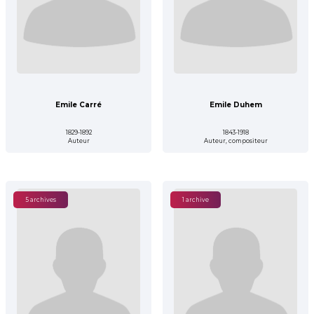
Emile Carré
Emile Duhem
1829-1892
1843-1918
Auteur
Auteur, compositeur
5 archives
1 archive