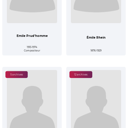
Emile Prud'homme
Émile Rhein
1913-1974
Compositeur
1876-1929
5 archives
12 archives