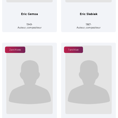
Eric Gemsa
Eric Slabiak
1949-
1967-
Auteur, compositeur
Auteur, compositeur
2 archives
1 archive