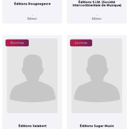
Éditions S.I.M. (Société
Éditions Rougeagevre
Intercontinentale de Musique)
-
-
Éditeur
Éditeur
18 archives
2 archives
Éditions Salabert
Éditions Sugar Music