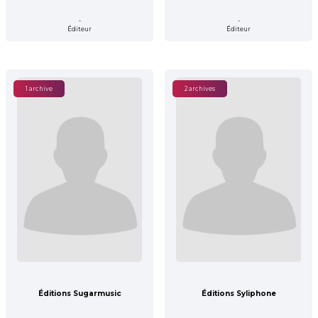
-
-
Éditeur
Éditeur
1 archive
2 archives
Éditions Sugarmusic
Éditions Syliphone