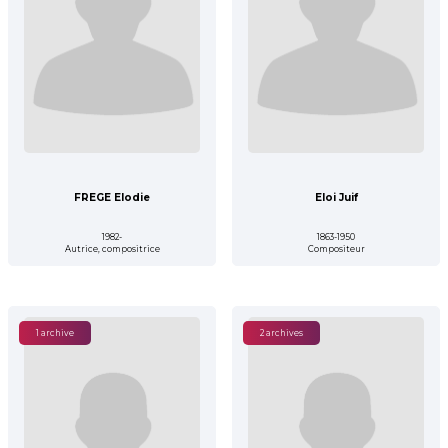
FREGE Elodie
Eloi Juif
1982-
1863-1950
Autrice, compositrice
Compositeur
1 archive
2 archives