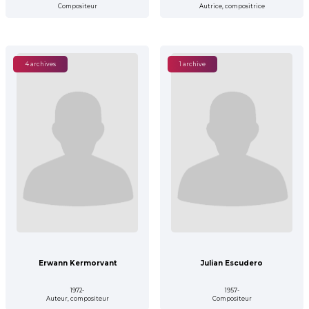
Compositeur
Autrice, compositrice
4 archives
1 archive
Erwann Kermorvant
Julian Escudero
1972-
1957-
Auteur, compositeur
Compositeur