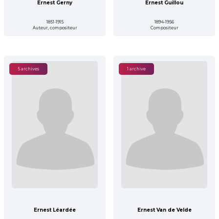
Ernest Gerny
Ernest Guillou
1851-1915
1894-1956
Auteur, compositeur
Compositeur
5 archives
1 archive
Ernest Léardée
Ernest Van de Velde