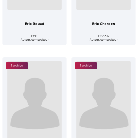
Eric Bouad
Eric Charden
1948-
1942-2012
Auteur, compositeur
Auteur, compositeur
1 archive
1 archive