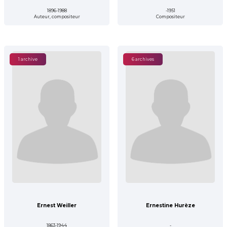
1896-1988
-1951
Auteur, compositeur
Compositeur
1 archive
6 archives
Ernest Weiller
Ernestine Hurèze
1863-1944
-