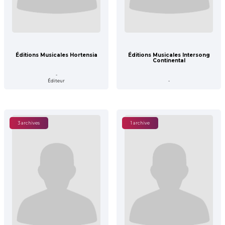
Éditions Musicales Hortensia
Éditions Musicales Intersong
Continental
-
Éditeur
-
3 archives
1 archive