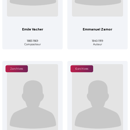
Emile Vacher
Emmanuel Zamor
1883-1969
1840-1919
Compositeur
Auteur
2 archives
6 archives