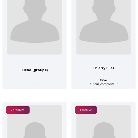
Thierry Eliez
Elend (groupe)
1964-
-
Auteur, compositeur
2 archives
1 archive