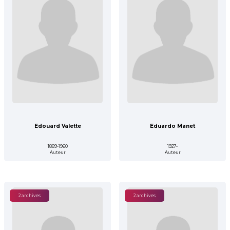
Edouard Valette
Eduardo Manet
1889-1960
1927-
Auteur
Auteur
2 archives
2 archives