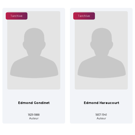
1 archive
1 archive
Edmond Gondinet
Edmond Haraucourt
1829-1888
1857-1941
Auteur
Auteur