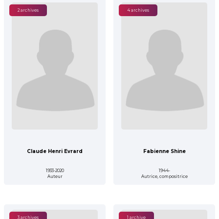
2 archives
4 archives
Claude Henri Evrard
Fabienne Shine
1933-2020
1944-
Auteur
Autrice, compositrice
3 archives
1 archive