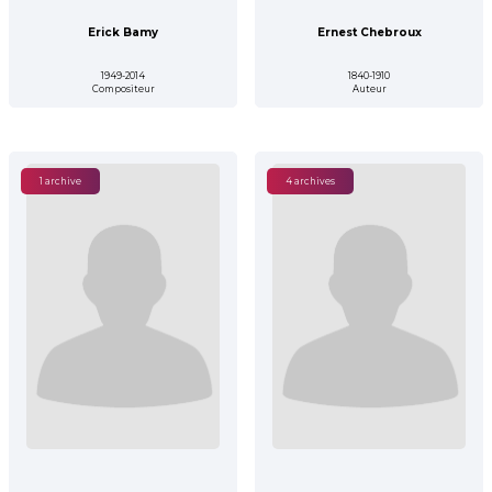
Erick Bamy
Ernest Chebroux
1949-2014
1840-1910
Compositeur
Auteur
1 archive
4 archives