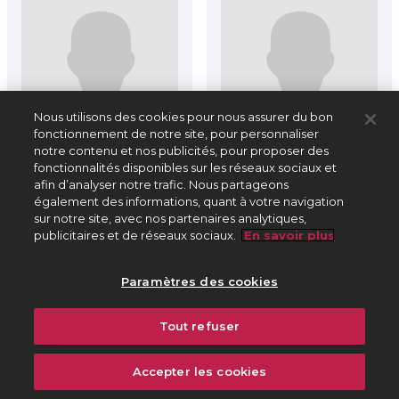
Nous utilisons des cookies pour nous assurer du bon
fonctionnement de notre site, pour personnaliser
notre contenu et nos publicités, pour proposer des
fonctionnalités disponibles sur les réseaux sociaux et
afin d’analyser notre trafic. Nous partageons
également des informations, quant à votre navigation
sur notre site, avec nos partenaires analytiques,
Fally Ipupa
Fania Fenelon
publicitaires et de réseaux sociaux.
En savoir plus
1977-
1908-1983
Paramètres des cookies
Auteur, compositeur
Auteur, compositeur
Tout refuser
2 archives
1 archive
Accepter les cookies