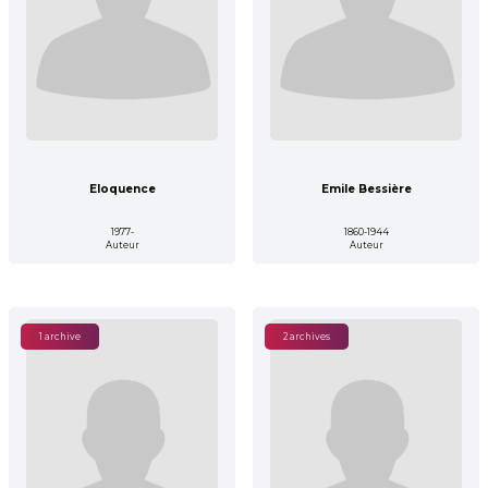
Eloquence
Emile Bessière
1977-
1860-1944
Auteur
Auteur
1 archive
2 archives