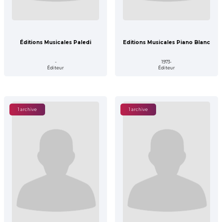
Éditions Musicales Paledi
Editions Musicales Piano Blanc
-
1973-
Éditeur
Éditeur
1 archive
1 archive