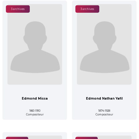
3 archives
3 archives
Edmond Missa
Edmond Nathan Yafil
1861-1910
1874-1928
Compositeur
Compositeur