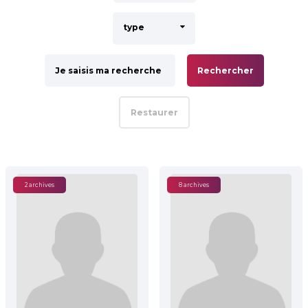
type
Rechercher
Restaurer
2 archives
8 archives