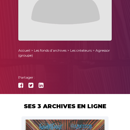
Accueil
>
Les fonds d’archives
>
Les créateurs
> Agressor
(groupe)
Partager :
SES 3 ARCHIVES EN LIGNE