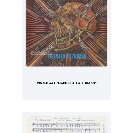
VINYLE 33T "LICENSED TO THRASH"