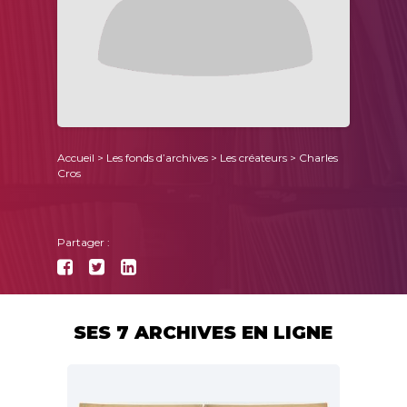
Accueil
>
Les fonds d’archives
>
Les créateurs
> Charles
Cros
Partager :
SES 7 ARCHIVES EN LIGNE