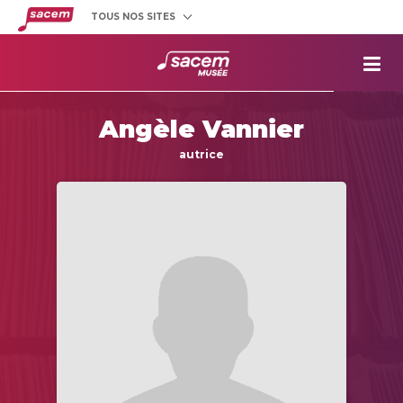
TOUS NOS SITES
Créateurs
et éditeurs
Clients
utilisateurs
La
Sacem
Angèle Vannier
Aide aux
projets
autrice
Musée
Sacem
Répertoire
des œuvres