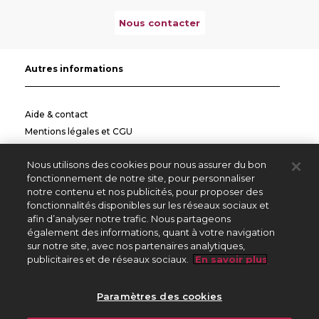
Nous contacter
Autres informations
Aide & contact
Mentions légales et CGU
Politique de confidentialité
Nous utilisons des cookies pour nous assurer du bon
Informations pratiques
fonctionnement de notre site, pour personnaliser
notre contenu et nos publicités, pour proposer des
Autres sites
fonctionnalités disponibles sur les réseaux sociaux et
afin d’analyser notre trafic. Nous partageons
également des informations, quant à votre navigation
sur notre site, avec nos partenaires analytiques,
Créateurs Editeurs
publicitaires et de réseaux sociaux.
En savoir plus
Répertoire des Œuvres
Paramètres des cookies