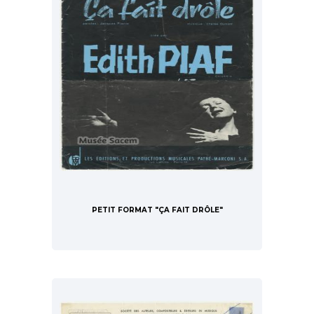
PETIT FORMAT "ÇA FAIT DRÔLE"