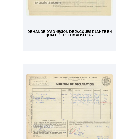
DEMANDE D'ADHÉSION DE JACQUES PLANTE EN
QUALITÉ DE COMPOSITEUR