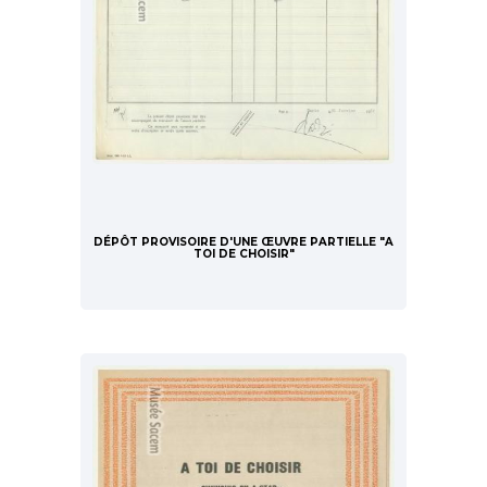
DÉPÔT PROVISOIRE D'UNE ŒUVRE PARTIELLE "A
TOI DE CHOISIR"