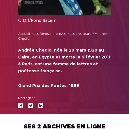
© DR/Fond Sacem
Accueil
>
Les fonds d’archives
>
Les créateurs
> Andrée
Chedid
Andrée Chedid, née le 20 mars 1920 au
Caire, en Égypte et morte le 6 février 2011
à Paris, est une femme de lettres et
poétesse française.
Grand Prix des Poètes, 1999
Partager :
SES 2 ARCHIVES EN LIGNE