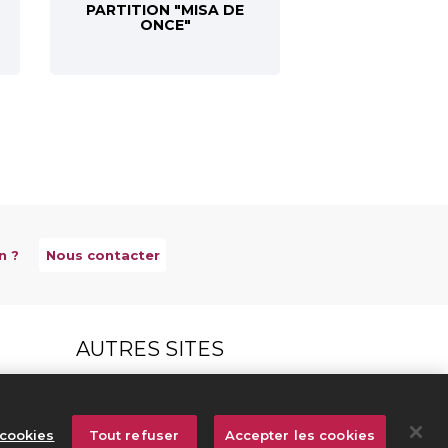
PARTITION "MISA DE
ONCE"
n ?
Nous contacter
AUTRES SITES
Créateurs Editeurs
Répertoire des Œuvres
cookies
Tout refuser
Accepter les cookies