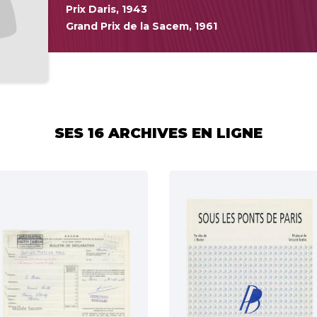
Prix Daris, 1943
Grand Prix de la Sacem, 1961
Partager :
SES 16 ARCHIVES EN LIGNE