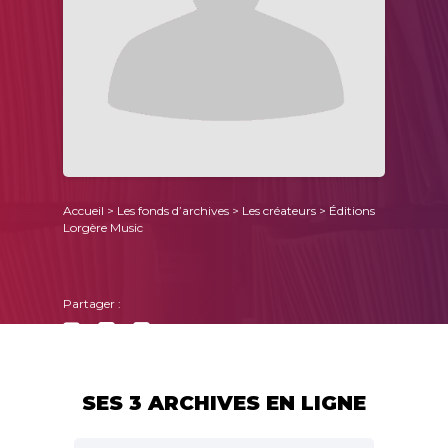
Accueil
>
Les fonds d’archives
>
Les créateurs
> Éditions
Lorgère Music
Partager :
SES 3 ARCHIVES EN LIGNE