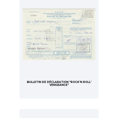
BULLETIN DE DÉCLARATION "ROCK'N ROLL'
VENGEANCE"