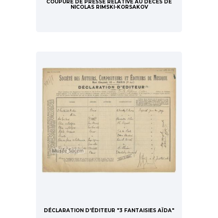
COUPURE DE PRESSE RELATIVE AU DÉCÈS DE
NICOLAS RIMSKI-KORSAKOV
DÉCLARATION D'ÉDITEUR "3 FANTAISIES AÏDA"