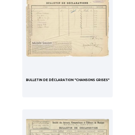
BULLETIN DE DÉCLARATION "CHANSONS GRISES"