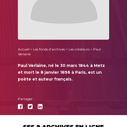
Accueil
>
Les fonds d’archives
>
Les créateurs
> Paul
Verlaine
Paul Verlaine, né le 30 mars 1844 à Metz
et mort le 8 janvier 1896 à Paris, est un
poète et auteur français.
Partager :
SES 8 ARCHIVES EN LIGNE