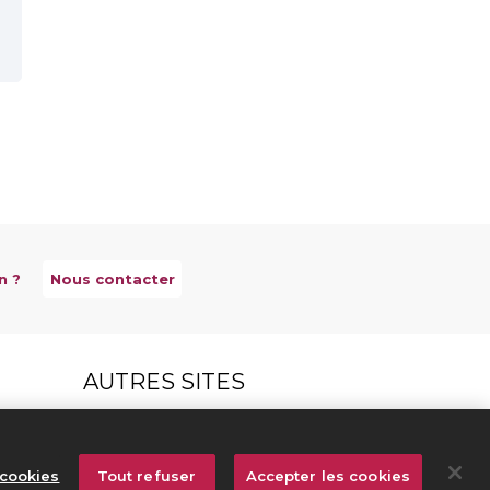
n ?
Nous contacter
AUTRES SITES
Créateurs Editeurs
Répertoire des Œuvres
cookies
Tout refuser
Accepter les cookies