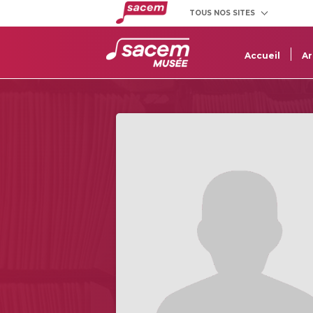
TOUS NOS SITES
Créateurs
Clients
et éditeurs
utilisateurs
Accueil
Ar