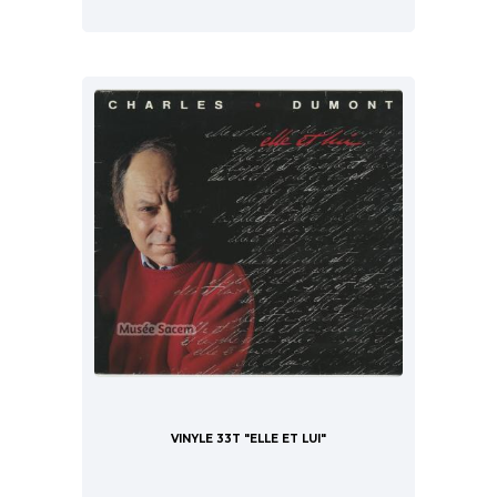
VINYLE 33T "ELLE ET LUI"