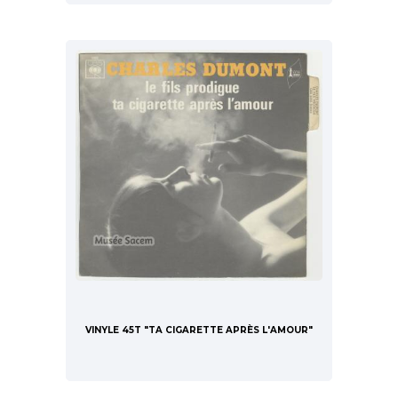
VINYLE 45T "TA CIGARETTE APRÈS L'AMOUR"