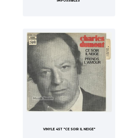
IMPOSSIBLES"
VINYLE 45T "CE SOIR IL NEIGE"