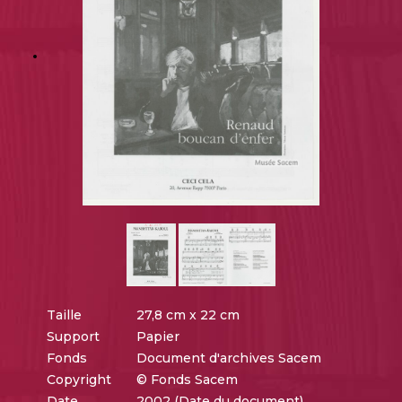
Taille
27,8 cm x 22 cm
Support
Papier
Fonds
Document d'archives Sacem
Copyright
© Fonds Sacem
Date
2002 (Date du document)