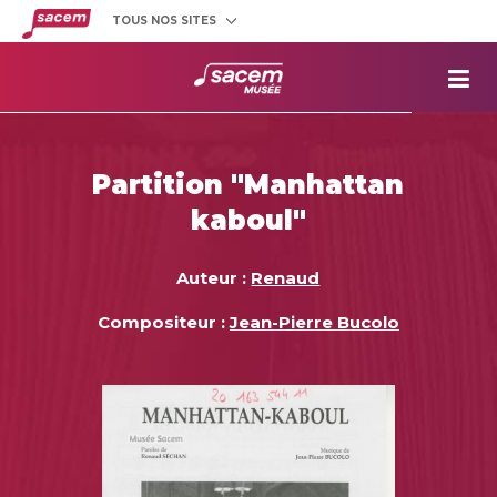
TOUS NOS SITES
Créateurs
et éditeurs
Clients
utilisateurs
La
Sacem
Aide aux
projets
Partition "Manhattan
Musée
Sacem
kaboul"
Répertoire
des œuvres
Auteur :
Renaud
Compositeur :
Jean-Pierre Bucolo