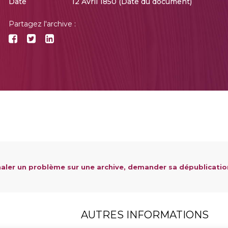
Date
12 Avril 1850 (Date du document)
Partagez l'archive :
aler un problème sur une archive, demander sa dépublicatio
AUTRES INFORMATIONS