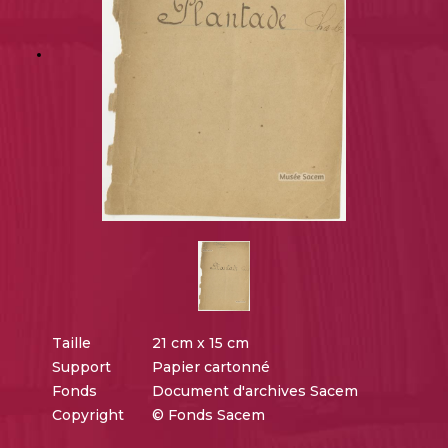
Taille
21 cm x 15 cm
Support
Papier cartonné
Fonds
Document d'archives Sacem
Copyright
© Fonds Sacem