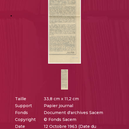
Taille
33,8 cm x 11,2 cm
Support
Papier journal
Fonds
Document d'archives Sacem
Copyright
© Fonds Sacem
Date
12 Octobre 1963 (Date du