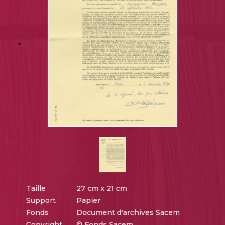
Taille
27 cm x 21 cm
Support
Papier
Fonds
Document d'archives Sacem
Copyright
© Fonds Sacem