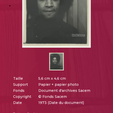
Taille
5,6 cm x 4,6 cm
Support
Papier + papier photo
Fonds
Document d'archives Sacem
Copyright
© Fonds Sacem
Date
1973 (Date du document)