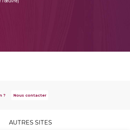
 l’œuvre)
n ?
Nous contacter
AUTRES SITES