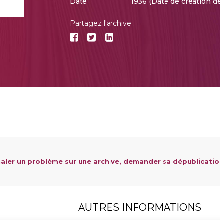
Date
1936 (Date de création de
Partagez l'archive :
aler un problème sur une archive, demander sa dépublicatio
AUTRES INFORMATIONS