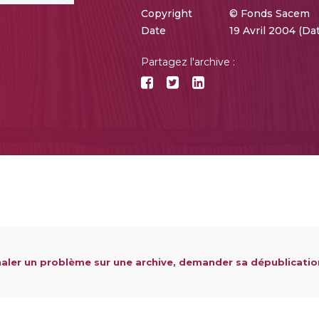
Copyright
© Fonds Sacem
Date
19 Avril 2004 (D
Partagez l'archive :
aler un problème sur une archive, demander sa dépublicatio