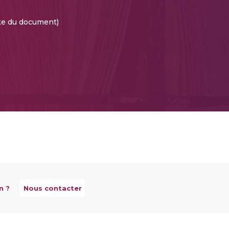
ate du document)
n ?
Nous contacter