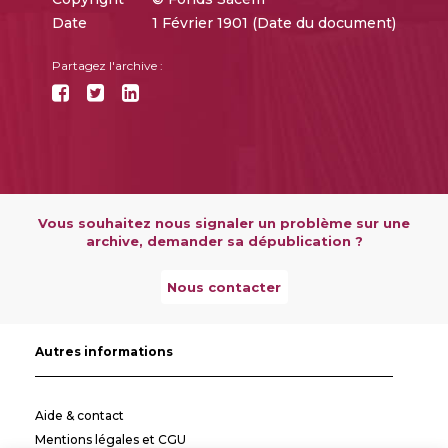
Date
1 Février 1901 (Date du document)
Partagez l'archive :
Vous souhaitez nous signaler un problème sur une
archive, demander sa dépublication ?
Nous contacter
Autres informations
Aide & contact
Mentions légales et CGU