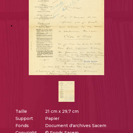
Taille
21 cm x 29,7 cm
Support
Papier
Fonds
Document d'archives Sacem
Copyright
© Fonds Sacem