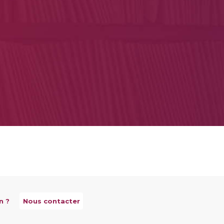
n ?
Nous contacter