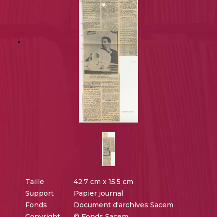
Taille
42,7 cm x 15,5 cm
Support
Papier journal
Fonds
Document d'archives Sacem
Copyright
© Fonds Sacem