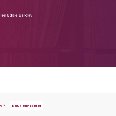
les Eddie Barclay
n ?
Nous contacter