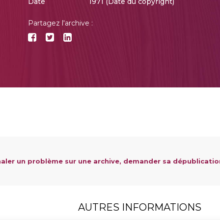
Date
1971 (Date du copyright)
Partagez l'archive :
aler un problème sur une archive, demander sa dépublicatio
AUTRES INFORMATIONS