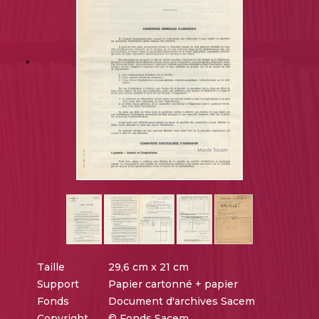
Taille
29,6 cm x 21 cm
Support
Papier cartonné + papier
Fonds
Document d'archives Sacem
Copyright
© Fonds Sacem