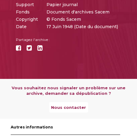
Support
Papier journal
Fonds
Document d'archives Sacem
Copyright
© Fonds Sacem
Date
17 Juin 1948 (Date du document)
Partagez l'archive :
Vous souhaitez nous signaler un problème sur une
archive, demander sa dépublication ?
Nous contacter
Autres informations