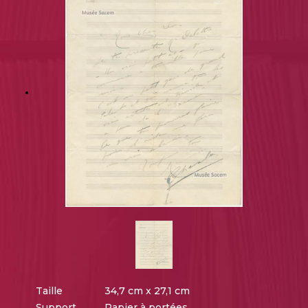
Taille
34,7 cm x 27,1 cm
Support
Papier à portées