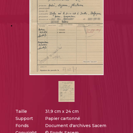
Taille
31,9 cm x 24 cm
Support
Papier cartonné
Fonds
Document d'archives Sacem
Copyright
© Fonds Sacem