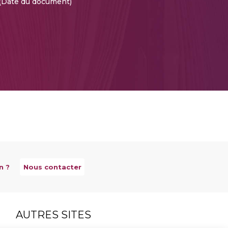
(Date du document)
n ?
Nous contacter
AUTRES SITES