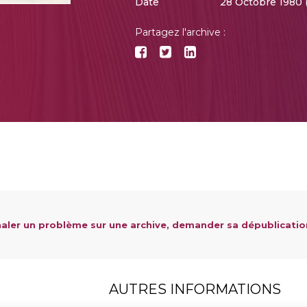
Date
28 Octobre 1980 
Partagez l'archive :
aler un problème sur une archive, demander sa dépublicatio
AUTRES INFORMATIONS