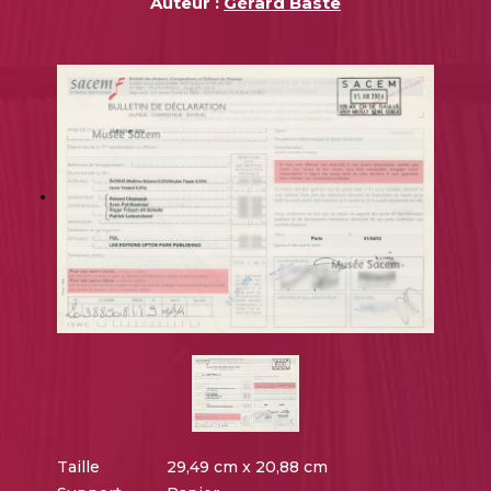
Auteur :
Gérard Baste
Taille
29,49 cm x 20,88 cm