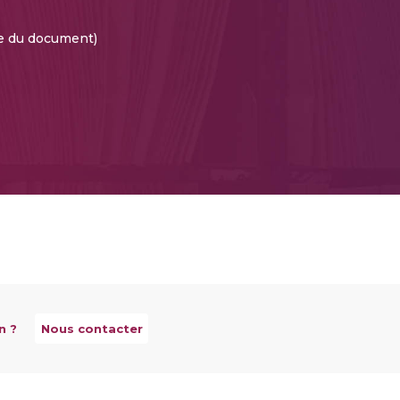
te du document)
n ?
Nous contacter