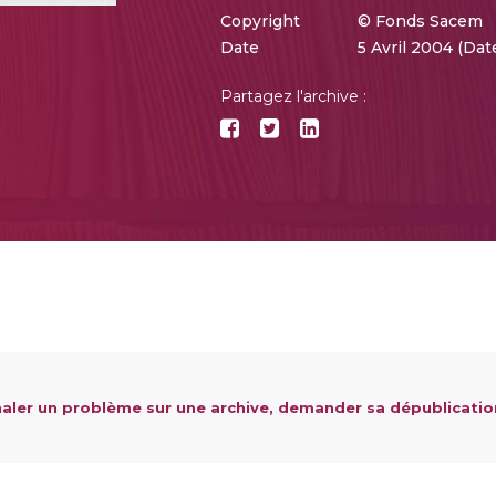
Copyright
© Fonds Sacem
Date
5 Avril 2004 (Da
Partagez l'archive :
aler un problème sur une archive, demander sa dépublicatio