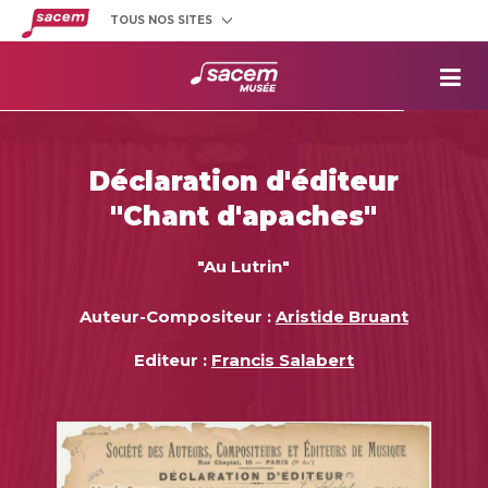
TOUS NOS SITES
Créateurs
et éditeurs
Clients
utilisateurs
La
Sacem
Aide aux
projets
Déclaration d'éditeur
Musée
Sacem
"Chant d'apaches"
Répertoire
des œuvres
"Au Lutrin"
Auteur-Compositeur :
Aristide Bruant
Editeur :
Francis Salabert