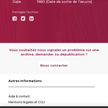
Date
1980 (Date de sortie de l’œuvre)
Partagez l'archive :
Vous souhaitez nous signaler un problème sur une
archive, demander sa dépublication ?
Nous contacter
Autres informations
Aide & contact
Mentions légales et CGU
Politique de confidentialité