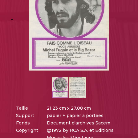
Taille
21,23 cm x 27,08 cm
Support
papier + papier à portées
Fonds
Document d'archives Sacem
Copyright
@1972 by RCA S.A. et Editions
Musicales Minotaure