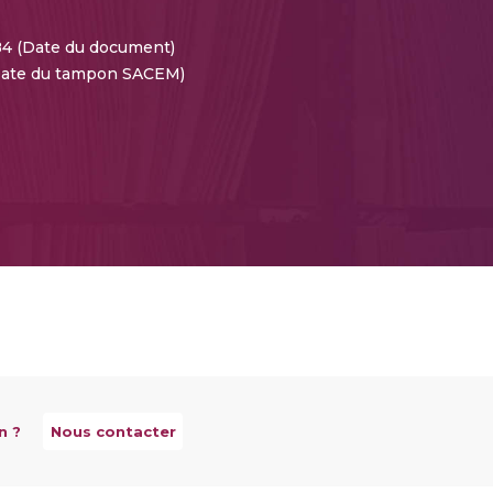
4 (Date du document)
(Date du tampon SACEM)
n ?
Nous contacter