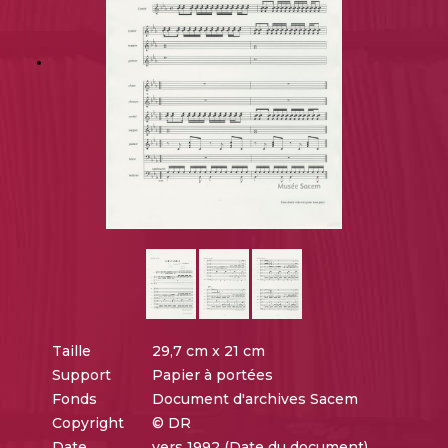
Taille
29,7 cm x 21 cm
Support
Papier à portées
Fonds
Document d'archives Sacem
Copyright
© DR
Date
vers 1992 (Date du document)