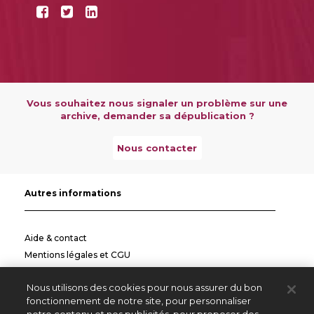
Vous souhaitez nous signaler un problème sur une
archive, demander sa dépublication ?
Nous contacter
Autres informations
Aide & contact
Mentions légales et CGU
Politique de confidentialité
Nous utilisons des cookies pour nous assurer du bon
Informations pratiques
fonctionnement de notre site, pour personnaliser