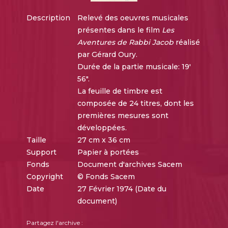
Description
Relevé des oeuvres musicales
présentes dans le film
Les
Aventures de Rabbi Jacob
réalisé
par Gérard Oury.
Durée de la partie musicale: 19'
56".
La feuille de timbre est
composée de 24 titres, dont les
premières mesures sont
développées.
Taille
27 cm x 36 cm
Support
Papier à portées
Fonds
Document d'archives Sacem
Copyright
© Fonds Sacem
Date
27 Février 1974 (Date du
document)
Partagez l'archive :