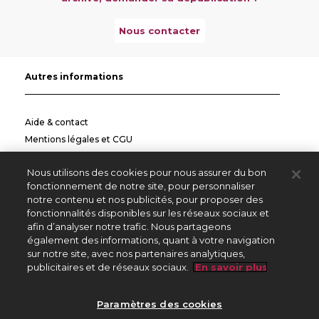
Nous contacter
Autres informations
Aide & contact
Mentions légales et CGU
Politique de confidentialité
Nous utilisons des cookies pour nous assurer du bon
Informations pratiques
fonctionnement de notre site, pour personnaliser
notre contenu et nos publicités, pour proposer des
Autres sites
fonctionnalités disponibles sur les réseaux sociaux et
afin d’analyser notre trafic. Nous partageons
également des informations, quant à votre navigation
sur notre site, avec nos partenaires analytiques,
Créateurs Editeurs
publicitaires et de réseaux sociaux.
En savoir plus
Répertoire des Œuvres
Paramètres des cookies