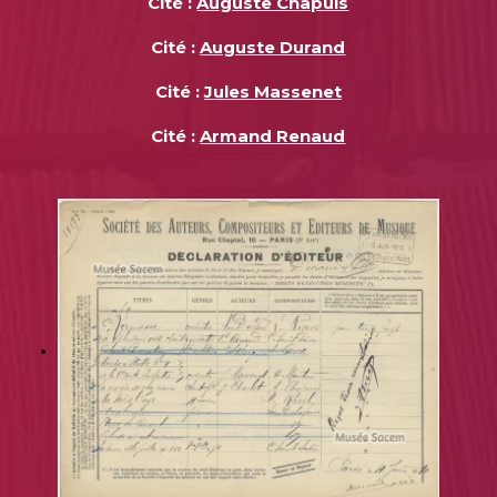
Cité :
Auguste Chapuis
Cité :
Auguste Durand
Cité :
Jules Massenet
Cité :
Armand Renaud