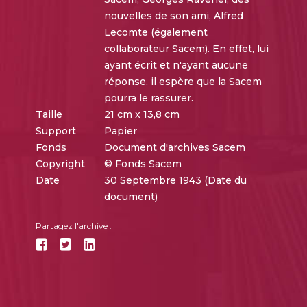
nouvelles de son ami, Alfred
Lecomte (également
collaborateur Sacem). En effet, lui
ayant écrit et n'ayant aucune
réponse, il espère que la Sacem
pourra le rassurer.
Taille
21 cm x 13,8 cm
Support
Papier
Fonds
Document d'archives Sacem
Copyright
© Fonds Sacem
Date
30 Septembre 1943 (Date du
document)
Partagez l'archive :